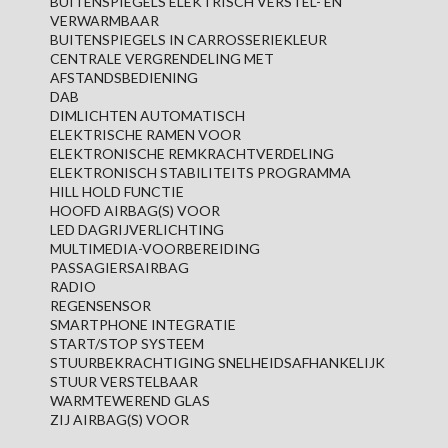
BUITENSPIEGELS ELEKTRISCH VERSTEL- EN
VERWARMBAAR
BUITENSPIEGELS IN CARROSSERIEKLEUR
CENTRALE VERGRENDELING MET
AFSTANDSBEDIENING
DAB
DIMLICHTEN AUTOMATISCH
ELEKTRISCHE RAMEN VOOR
ELEKTRONISCHE REMKRACHTVERDELING
ELEKTRONISCH STABILITEITS PROGRAMMA
HILL HOLD FUNCTIE
HOOFD AIRBAG(S) VOOR
LED DAGRIJVERLICHTING
MULTIMEDIA-VOORBEREIDING
PASSAGIERSAIRBAG
RADIO
REGENSENSOR
SMARTPHONE INTEGRATIE
START/STOP SYSTEEM
STUURBEKRACHTIGING SNELHEIDSAFHANKELIJK
STUUR VERSTELBAAR
WARMTEWEREND GLAS
ZIJ AIRBAG(S) VOOR