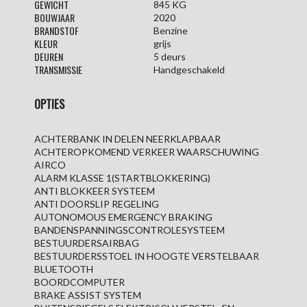
GEWICHT
845 KG
BOUWJAAR
2020
BRANDSTOF
Benzine
KLEUR
grijs
DEUREN
5 deurs
TRANSMISSIE
Handgeschakeld
OPTIES
ACHTERBANK IN DELEN NEERKLAPBAAR
ACHTEROPKOMEND VERKEER WAARSCHUWING
AIRCO
ALARM KLASSE 1(STARTBLOKKERING)
ANTI BLOKKEER SYSTEEM
ANTI DOORSLIP REGELING
AUTONOMOUS EMERGENCY BRAKING
BANDENSPANNINGSCONTROLESYSTEEM
BESTUURDERSAIRBAG
BESTUURDERSSTOEL IN HOOGTE VERSTELBAAR
BLUETOOTH
BOORDCOMPUTER
BRAKE ASSIST SYSTEM